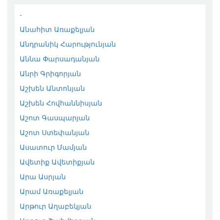
-
Անահիտ Առաքելյան
Անդրանիկ Հարությունյան
Աննա Փարսադանյան
Անրի Գրիգորյան
Աշխեն Անտոնյան
Աշխեն Հովհաննիսյան
Աշոտ Գասպարյան
Աշոտ Ստեփանյան
Ասատուր Մամյան
Ավետիք Ավետիքյան
Արա Ասրյան
Արամ Առաքելյան
Արթուր Աղաբեկյան