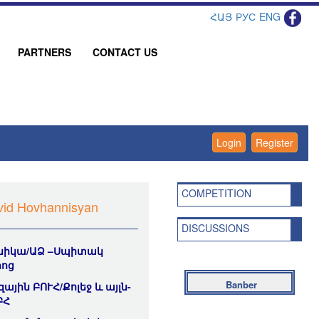
ՀԱՅ
РУС
ENG
PARTNERS
CONTACT US
Login
Register
COMPETITION
vid Hovhannisyan
DISCUSSIONS
ինիկա/ԱՁ –Սպիտակ
րոց
Banber
ային ԲՈՒՀ/Քոլեջ և այլն-
ԲՀ