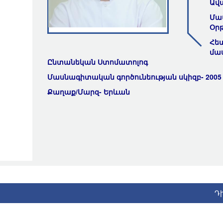
Ավ
Մա
Օր
Հե
մա
Ընտանեկան Ստոմատոլոգ
Մասնագիտական գործունեության սկիզբ- 2005
Քաղաք/Մարզ- Երևան
Դ