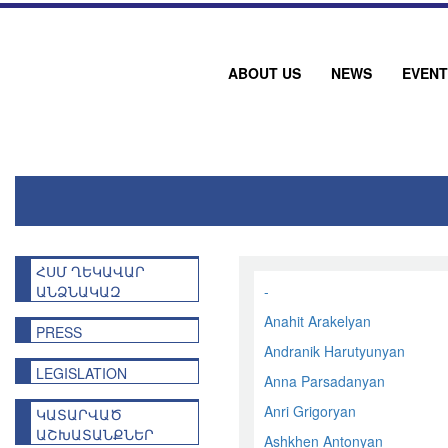
ABOUT US
NEWS
EVENT
ՀՍՄ ՂԵԿԱՎԱՐ
ԱՆՁՆԱԿԱԶ
-
Anahit Arakelyan
PRESS
Andranik Harutyunyan
LEGISLATION
Anna Parsadanyan
Anri Grigoryan
ԿԱՏԱՐՎԱԾ
ԱՇԽԱՏԱՆՔՆԵՐ
Ashkhen Antonyan